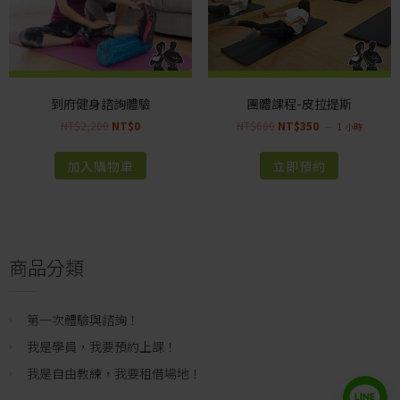
到府健身諮詢體驗
團體課程-皮拉提斯
NT$
2,200
NT$
0
NT$
600
NT$
350
1 小時
加入購物車
立即預約
商品分類
第一次體驗與諮詢！
我是學員，我要預約上課！
我是自由教練，我要租借場地！