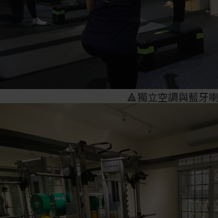
🔺獨立空調與藍牙