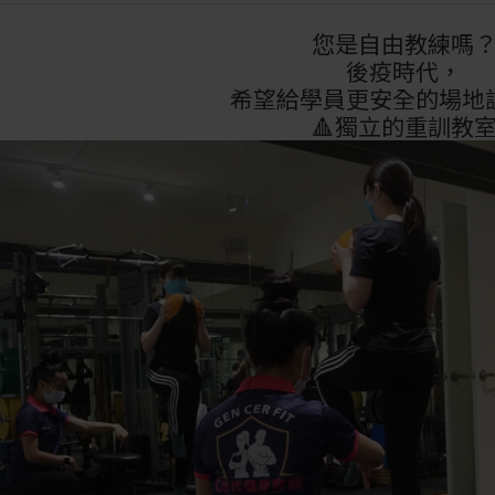
您是自由教練嗎
後疫時代，
希望給學員更安全的場地
🔺獨立的重訓教