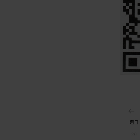
週日
26