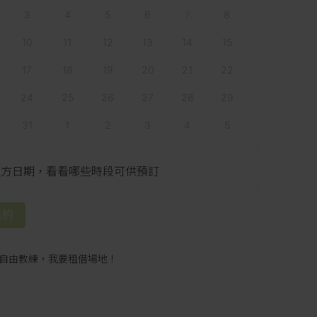
3
4
5
6
7
8
10
11
12
13
14
15
17
18
19
20
21
22
24
25
26
27
28
29
31
1
2
3
4
5
上方日期，看看哪些時段可供預訂
預約
自由教練，我要租借場地！