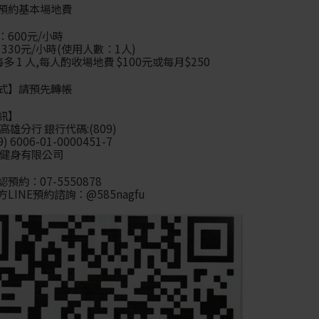
預約基本場地費
600元/小時
：330元/小時(使用人數：1人)
多 1 人,每人酌收場地費 $100元或每月$250
式】請預先轉帳
訊】
高雄分行 銀行代碼:(809)
9) 6006-01-0000451-7
律健身有限公司
認預約：07-5550878
方LINE預約諮詢：@585nagfu