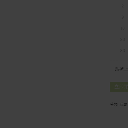
2
9
16
23
30
點選
立即
分類:
我是