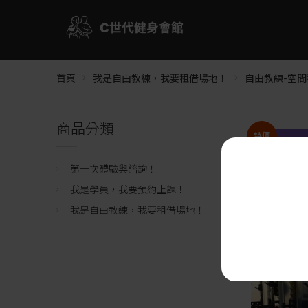
首頁
我是自由教練，我要租借場地！
自由教練-空間
商品分類
特價
第一次體驗與諮詢！
我是學員，我要預約上課！
我是自由教練，我要租借場地！