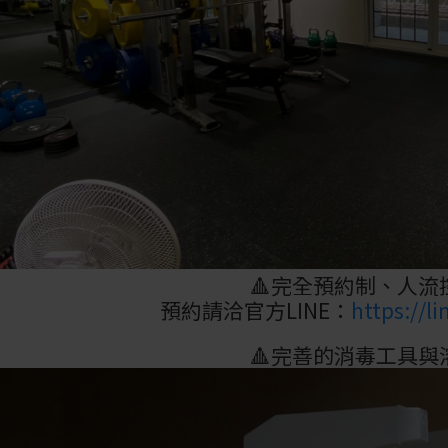
🔺完全預約制、人流
預約請洽官方LINE：
https://l
🔺完善的消毒工具與