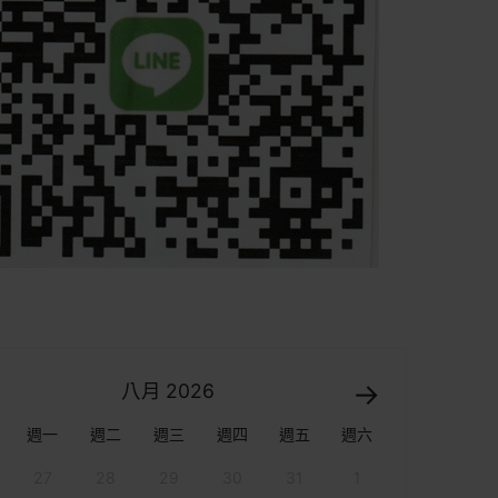
八月
2026
週一
週二
週三
週四
週五
週六
27
28
29
30
31
1